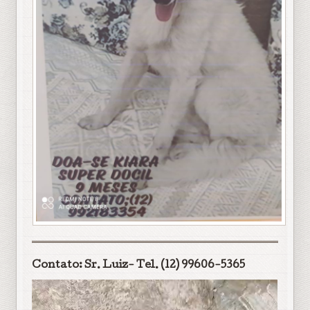
Contato: Sr. Luiz- Tel. (12) 99606-5365